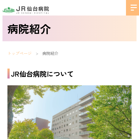
病院紹介
トップページ
病院紹介
JR仙台病院について