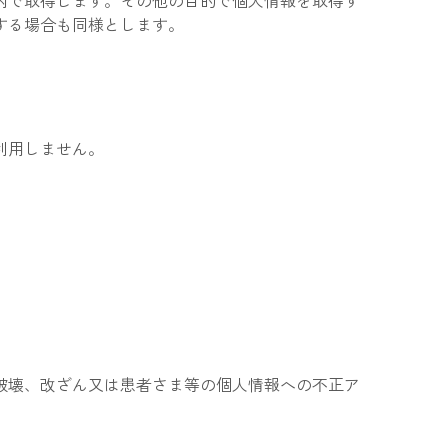
内で取得します。その他の目的で個人情報を取得す
する場合も同様とします。
利用しません。
破壊、改ざん又は患者さま等の個人情報への不正ア