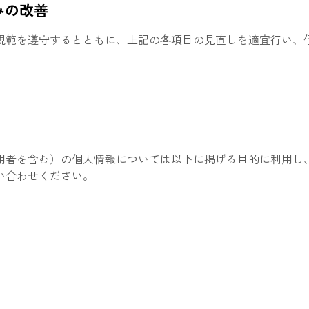
みの改善
規範を遵守するとともに、上記の各項目の見直しを適宜行い、
用者を含む）の個人情報については以下に掲げる目的に利用し
い合わせください。