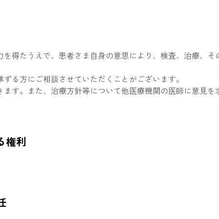
力を得たうえで、患者さま自身の意思により、検査、治療、そ
準ずる方にご相談させていただくことがございます。
きます。また、治療方針等について他医療機関の医師に意見を
る権利
任