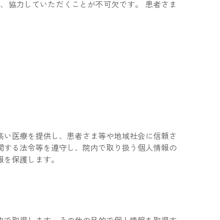
、協力していただくことが不可欠です。 患者さま
高い医療を提供し、患者さま等や地域社会に信頼さ
関する法令等を遵守し、院内で取り扱う個人情報の
報を保護します。