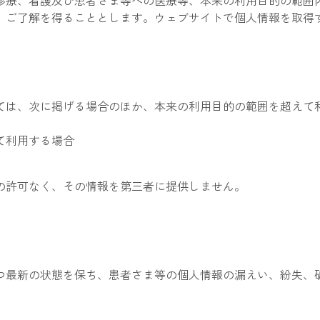
診療、看護及び患者さま等への医療等、本来の利用目的の範囲
、ご了解を得ることとします。ウェブサイトで個人情報を取得
ては、次に掲げる場合のほか、本来の利用目的の範囲を超えて
て利用する場合
の許可なく、その情報を第三者に提供しません。
つ最新の状態を保ち、患者さま等の個人情報の漏えい、紛失、