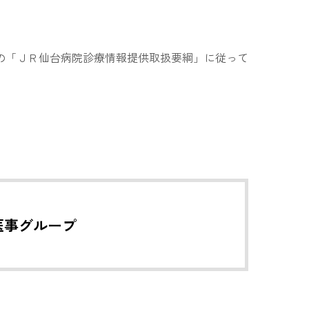
の「ＪＲ仙台病院診療情報提供取扱要綱」に従って
。
医事グループ