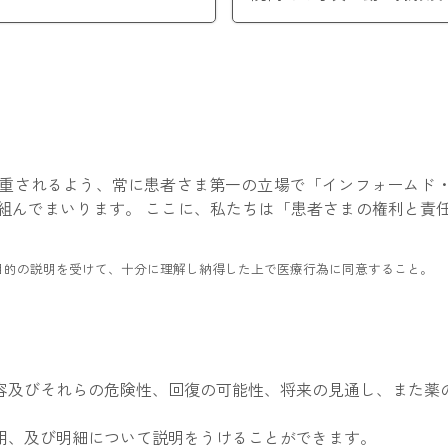
尊重されるよう、常に患者さま第一の立場で「インフォームド
組んでまいります。 ここに、私たちは「患者さまの権利と責
目的の説明を受けて、十分に理解し納得した上で医療行為に同意すること。
容及びそれらの危険性、回復の可能性、将来の見通し、また薬
用、及び明細について説明をうけることができます。