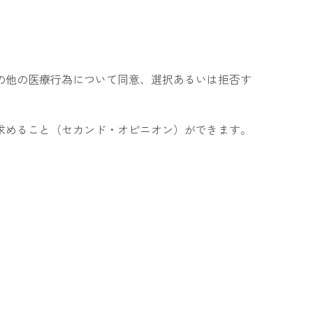
の他の医療行為について同意、選択あるいは拒否す
求めること（セカンド・オピニオン）ができます。