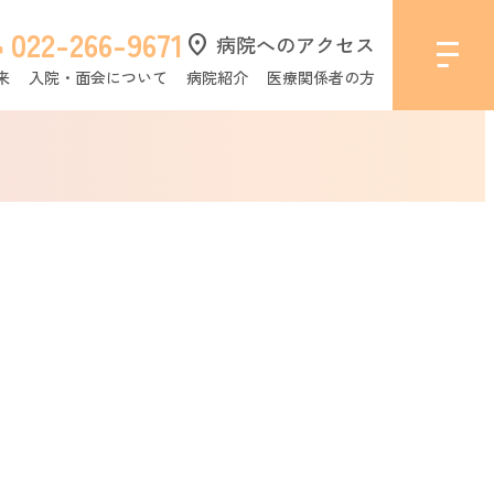
022-266-9671
l
location_on
病院へのアクセス
来
入院・面会について
病院紹介
医療関係者の方