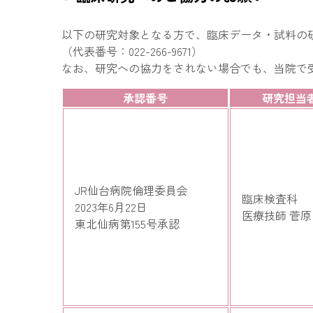
以下の研究対象となる方で、臨床データ・試料の
（代表番号：022-266-9671）
なお、研究への協力をされない場合でも、当院で
承認番号
研究担当
JR仙台病院倫理委員会
臨床検査科
2023年6月22日
医療技師 菅原
東北仙病第155号承認