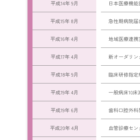
平成14年 9月
日本医療機能
平成15年 8月
急性期病院届
平成16年 4月
地域医療連携
平成17年 4月
新オーダリン
平成18年 9月
臨床研修指定
平成19年 4月
一般病床10床
平成19年 6月
歯科口腔外科
平成20年 4月
血管診療セン