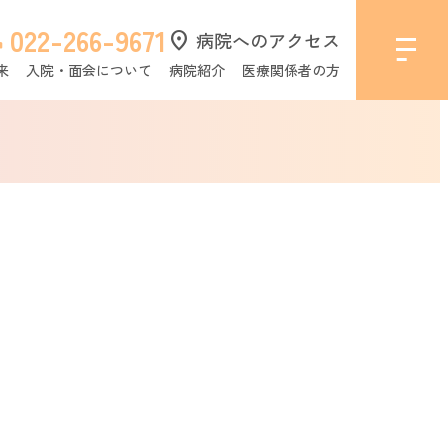
022-266-9671
l
location_on
病院へのアクセス
来
入院・面会について
病院紹介
医療関係者の方