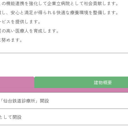
との機能連携を強化して企業立病院として社会貢献します。
慮し、安心と満足が得られる快適な療養環境を整備します。
ービスを提供します。
質の高い医療人を育成します。
に努めます。
建物概要
「仙台鉄道診療所」開設
として開設