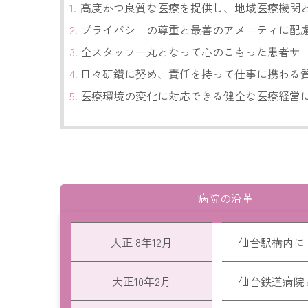
高度かつ良質な医療を提供し、地域医療機関
プライバシーの尊重と最善のアメニティに配
全スタッフ一丸となって心のこもった患者サ
日々研鑽に努め、責任を持って仕事に携わる
医療環境の変化に対応できる健全な医療経営
病院の沿革
大正 8年12月
仙台駅構内に
大正10年2月
仙台鉄道病院