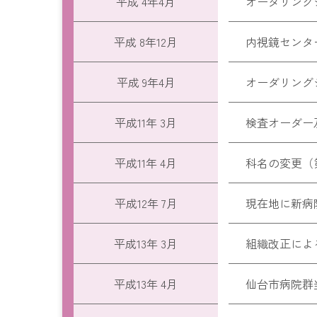
平成 4年4月
オーダリング
平成 8年12月
内視鏡センタ
平成 9年4月
オーダリング
平成11年 3月
検査オーダー
平成11年 4月
科名の変更（
平成12年 7月
現在地に新病
平成13年 3月
組織改正によ
平成13年 4月
仙台市病院群