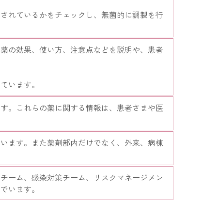
用されているかをチェックし、無菌的に調製を行
、薬の効果、使い方、注意点などを説明や、患者
っています。
ます。これらの薬に関する情報は、患者さまや医
ています。また薬剤部内だけでなく、外来、病棟
トチーム、感染対策チーム、リスクマネージメン
んでいます。