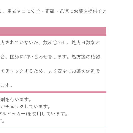
り、患者さまに安全・正確・迅速にお薬を提供でき
処方されていないか、飲み合わせ、処方日数など
。
場合、医師に問い合わせをします。処方箋の確認
量をチェックするため、より安全にお薬を調剤で
します。
調剤を行います。
師がチェックしています。
プルピッカー)を使用しています。
す。