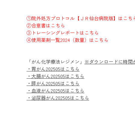
①院外処方プロトコル【ＪＲ仙台病院版】はこち
②合意書はこちら
③トレーシングレポートはこちら
④使用薬剤一覧2024（数量）
はこちら
「がん化学療法レジメン」
※ダウンロードに時間
・胃がん202505はこちら
・
大腸がん202505
はこちら
・
膵がん202505はこちら
・
血液がん202505
はこちら
・
泌尿器がん202505
はこちら