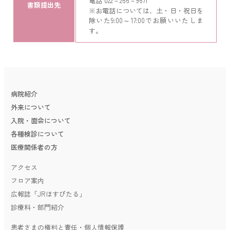
電話 022－266－9671
書類提出先
※お電話については、土・日・祝日を
除いた9:00～17:00でお願いいたしま
す。
病院紹介
外来について
入院・面会について
各種検診について
医療関係者の方
アクセス
フロア案内
広報誌「JRほすぴたる」
診療科・部門紹介
患者さまの権利と責任・個人情報保護