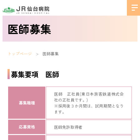
医師募集
トップページ
医師募集
募集要項 医師
医師 正社員(東日本旅客鉄道株式会
社の正社員です。)
募集職種
※採用後３か月間は、試用期間となり
ます。
応募資格
医師免許取得者