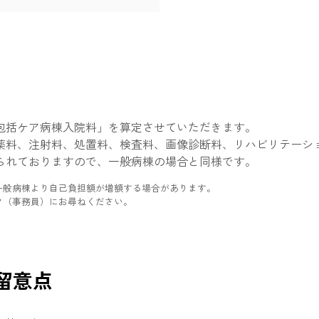
包括ケア病棟入院料」を算定させていただきます。
薬料、注射料、処置料、検査料、画像診断料、リハビリテーシ
られておりますので、一般病棟の場合と同様です。
一般病棟より自己負担額が増額する場合があります。
ク（事務員）にお尋ねください。
留意点