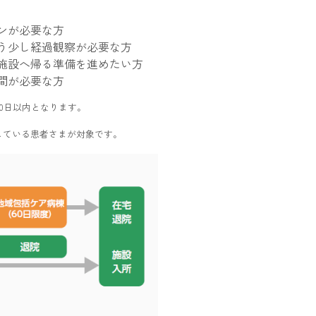
ンが必要な方
う少し経過観察が必要な方
施設へ帰る準備を進めたい方
間が必要な方
0日以内となります。
している患者さまが対象です。