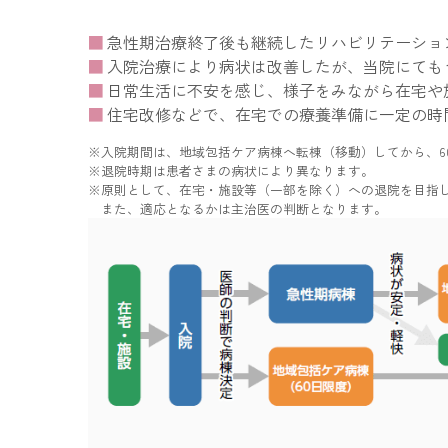
急性期治療終了後も継続したリハビリテーショ
入院治療により病状は改善したが、当院にても
日常生活に不安を感じ、様子をみながら在宅や
住宅改修などで、在宅での療養準備に一定の時
入院期間は、地域包括ケア病棟へ転棟（移動）してから、6
退院時期は患者さまの病状により異なります。
原則として、在宅・施設等（一部を除く）への退院を目指
また、適応となるかは主治医の判断となります。