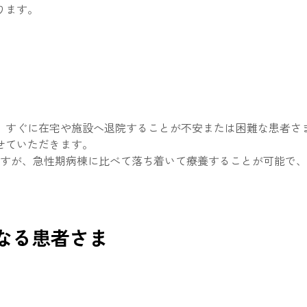
ります。
、すぐに在宅や施設へ退院することが不安または困難な患者さ
せていただきます。
ますが、急性期病棟に比べて落ち着いて療養することが可能で
なる患者さま