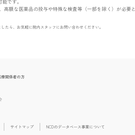
可能です。
、高額な医薬品の投与や特殊な検査等（一部を除く）が必要
ましたら、お気軽に院内スタッフにお問い合わせください。
医療関係者の方
介
サイトマップ
NCDのデータベース事業について