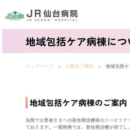
地域包括ケア病棟につ
トップページ
入院のご案内
地域包括ケ
地域包括ケア病棟のご案内
当院では患者さまへの急性期治療後のリハビリテ
ております。一般病棟では、急性期治療が終了し