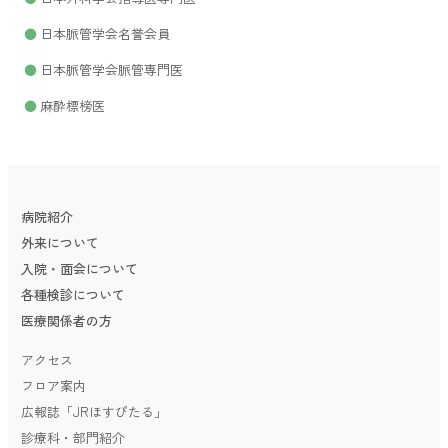
日本脈管学会名誉会員
日本脈管学会脈管専門医
麻酔標榜医
病院紹介
外来について
入院・面会について
各種検診について
医療関係者の方
アクセス
フロア案内
広報誌「JRほすぴたる」
診療科・部門紹介