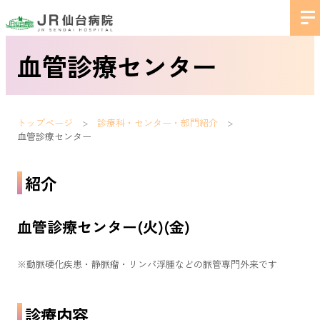
血管診療センター
トップページ
診療科・センター・部門紹介
血管診療センター
紹介
血管診療センター(火)(金)
※動脈硬化疾患・静脈瘤・リンパ浮腫などの脈管専門外来です
診療内容