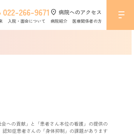
022-266-9671
l
location_on
病院へのアクセス
来
入院・面会について
病院紹介
医療関係者の方
社会への貢献」と「患者さん本位の看護」の提供の
、認知症患者さんの「身体抑制」の課題があります