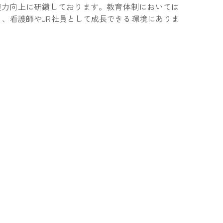
護力向上に研鑽しております。教育体制においては
、看護師やJR社員として成長できる環境にありま