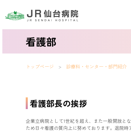
看護部
トップページ
診療科・センター・部門紹介
看護部長の挨拶
企業立病院として1世紀を超え、また一般開放と
ため日々看護の質向上に努めております。退院時