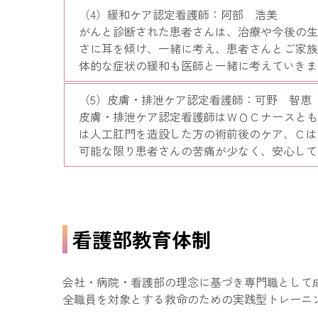
（4）緩和ケア認定看護師：阿部 浩美
がんと診断された患者さんは、治療や今後の生
さに耳を傾け、一緒に考え、患者さんとご家族
体的な症状の緩和も医師と一緒に考えていきま
（5）皮膚・排泄ケア認定看護師：可野 智恵
皮膚・排泄ケア認定看護師はＷＯＣナースとも
は人工肛門を造設した方の術前後のケア、Ｃは
可能な限り患者さんの苦痛が少なく、安心して
看護部教育体制
会社・病院・看護部の理念に基づき専門職として
全職員を対象とする救命のための実践型トレーニ