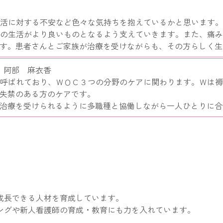
活に対する不安など色々な気持ちを抱えているかと思います
の生活がより良いものとなるよう支えていきます。また、痛
す。患者さんとご家族が治療を受けながらも、その方らしく生
 阿部 麻衣香
呼ばれており、ＷＯＣ３つの分野のケアに関わります。Ｗは
失禁のある方のケアです。
治療を受けられるように多職種と協働しながら一人ひとりに合
成長できる人材を育成しています。
ングや新人看護師の育成・教育にも力を入れています。