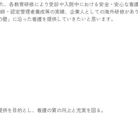
た、各教育研修により受診や入院中における安全・安心な看
護師・認定管理者養成等の実績、企業人としての海外研修があり
の壁」に沿った看護を提供していきたいと思います。
提供を目的とし、看護の質の向上と充実を図る。