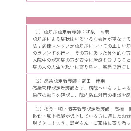
（1）認知症認定看護師：和泉 香奈
認知症による症状はいろいろな要因が重なって
私は病棟スタッフが認知症についての正しい知
のラウンドを行い、その方にあった具体的な方
入院中の認知症の方が安全に治療を受けること
症の人の人生や想いに寄り添い、笑顔で過ごし
（2）感染認定看護師：武田 佳奈
感染管理認定看護師とは、病院へいらっしゃる
染症の動向を確認し、院内防止対策の相談や感
（3）摂食・嚥下障害看護認定看護師：高橋 
摂食・嚥下機能が低下している方に適したお食
現できますよう、患者さん・ご家族に寄り添っ