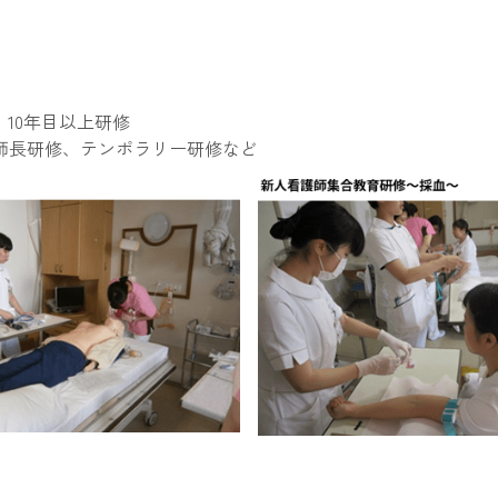
、10年目以上研修
師長研修、テンポラリー研修など