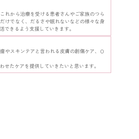
。これから治療を受ける患者さんやご家族のつら
みだけでなく、だるさや眠れないなどの様々な身
活できるよう支援していきます。
褥瘡やスキンテアと言われる皮膚の創傷ケア、Ｏ
わせたケアを提供していきたいと思います。