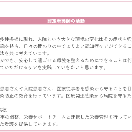
認定看護師の活動
多種多様に現れ、入院という大きな環境の変化はその症状を強
識を持ち、日々の関わりの中でよりよい認知症ケアができる
法を共に考えています。
ができ、安心して過ごせる環境を整えるためにできることは
ていただけるケアを実践していきたいと思います。
患者さんや入院患者さん、医療従事者を感染から守ることを
染防止の教育を行っています。医療関連感染から病院を守るた
菜穂
事の調整、栄養サポートチームと連携した栄養管理を行って
た看護を提供していきます。