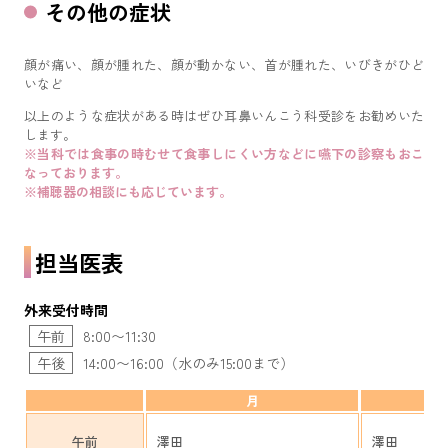
その他の症状
顔が痛い、顔が腫れた、顔が動かない、首が腫れた、いびきがひど
いなど
以上のような症状がある時はぜひ耳鼻いんこう科受診をお勧めいた
します。
※当科では食事の時むせて食事しにくい方などに嚥下の診察もおこ
なっております。
※補聴器の相談にも応じています。
担当医表
外来受付時間
午前
8:00〜11:30
午後
14:00〜16:00（水のみ15:00まで）
月
午前
澤田
澤田