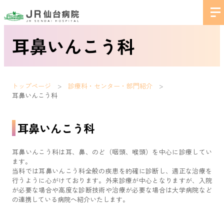
耳鼻いんこう科
トップページ
診療科・センター・部門紹介
耳鼻いんこう科
耳鼻いんこう科
耳鼻いんこう科は耳、鼻、のど（咽頭、喉頭）を中心に診療してい
ます。
当科では耳鼻いんこう科全般の疾患を的確に診断し、適正な治療を
行うように心がけております。外来診療が中心となりますが、入院
が必要な場合や高度な診断技術や治療が必要な場合は大学病院など
の連携している病院へ紹介いたします。