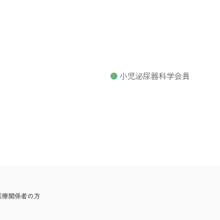
小児泌尿器科学会員
医療関係者の方