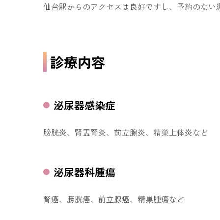
仙台駅からのアクセスは良好ですし、予約のない
診療内容
泌尿器感染症
膀胱炎、腎盂腎炎、前立腺炎、精巣上体炎など
泌尿器科腫瘍
腎癌、膀胱癌、前立腺癌、精巣腫瘍など