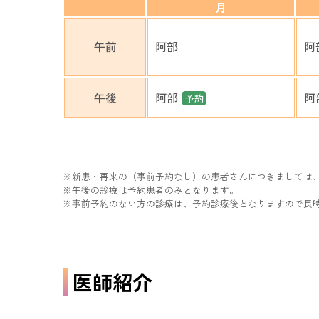
月
午前
阿部
阿
午後
阿部
阿
予約
新患・再来の（事前予約なし）の患者さんにつきましては、午
午後の診療は予約患者のみとなります。
事前予約のない方の診療は、予約診療後となりますので長
医師紹介