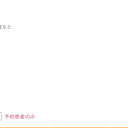
症など
予約患者のみ