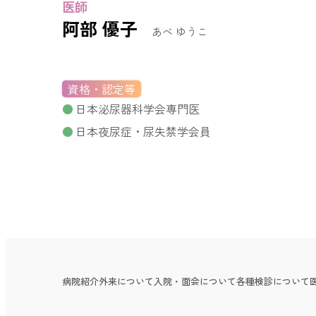
医師
阿部 優子
あべ ゆうこ
資格・認定等
日本泌尿器科学会専門医
日本夜尿症・尿失禁学会員
病院紹介
外来について
入院・面会について
各種検診について