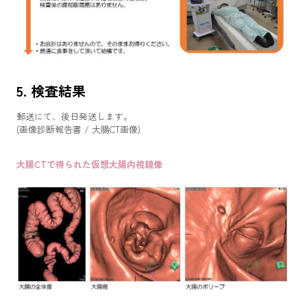
5. 検査結果
郵送にて、後日発送します。
(画像診断報告書 / 大腸CT画像)
大腸CTで得られた仮想大腸内視鏡像