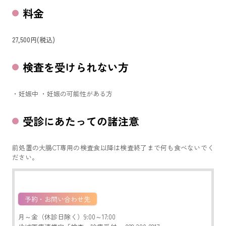
料金
27,500円(税込)
検査を受けられない方
・妊娠中 ・妊娠の可能性がある方
受診にあたっての諸注意
前処置の大腸CT専用の検査食以降は検査終了まで何も食べないでく
ださい。
予約・お問い合わせ先
月～金（休診日除く）9:00～17:00