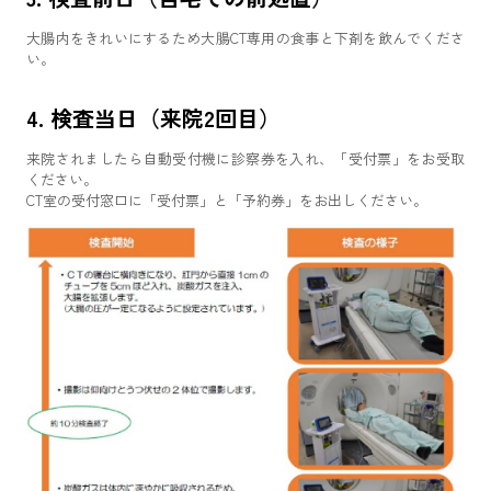
大腸内をきれいにするため大腸CT専用の食事と下剤を飲んでくださ
い。
4. 検査当日（来院2回目）
来院されましたら自動受付機に診察券を入れ、「受付票」をお受取
ください。
CT室の受付窓口に「受付票」と「予約券」をお出しください。