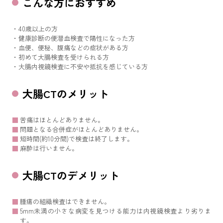
こんな方におすすめ
40歳以上の方
健康診断の便潜血検査で陽性になった方
血便、便秘、腹痛などの症状がある方
初めて大腸検査を受けられる方
大腸内視鏡検査に不安や抵抗を感じている方
大腸CTのメリット
苦痛はほとんどありません。
問題となる合併症がほとんどありません。
短時間(約10分間)で検査は終了します。
麻酔は行いません。
大腸CTのデメリット
腫瘍の組織検査はできません。
5mm未満の小さな病変を見つける能力は内視鏡検査より劣りま
す。