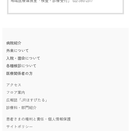
地域医療連携室「検査・診療受付」 022-380-2317
病院紹介
外来について
入院・面会について
各種検診について
医療関係者の方
アクセス
フロア案内
広報誌「JRほすぴたる」
診療科・部門紹介
患者さまの権利と責任・個人情報保護
サイトポリシー